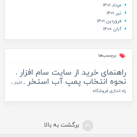
مرداد 1401
تير 1401
فروردین 1401
آبان 1400
برچسب‌ها
راهنمای خرید از سایت سام افزار
نحوه انتخاب پمپ آب استخر
اخبار
راه اندازی فروشگاه
برگشت به بالا