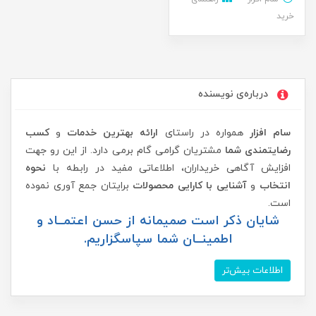
خرید
درباره‌ی نویسنده
سام افزار
همواره در راستای
ارائه بهترین خدمات
و
کسب
رضایتمندی شما
مشتریان گرامی گام برمی دارد. از این رو جهت
افزایش آگاهی خریداران، اطلاعاتی مفید در رابطه با
نحوه
انتخاب
و
آشنایی با کارایی محصولات
برایتان جمع آوری نموده
است.
شایان ذکر است صمیمانه از حسن اعتمــاد و
اطمینــان شما سپاسگزاریم.
اطلاعات بیش‌تر