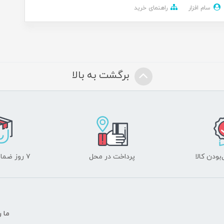
سام افزار
راهنمای خرید
برگشت به بالا
ودن کالا
پرداخت در محل
۷ روز ضمانت بازگشت
ما ر