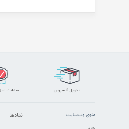
تحویل اکسپرس
ضمانت اصل‌ب
منوی وب‌سایت
نمادها
خانه